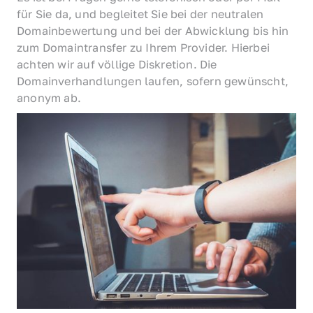
für Sie da, und begleitet Sie bei der neutralen 
Domainbewertung und bei der Abwicklung bis hin 
zum Domaintransfer zu Ihrem Provider. Hierbei 
achten wir auf völlige Diskretion. Die 
Domainverhandlungen laufen, sofern gewünscht, 
anonym ab.