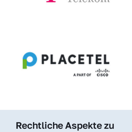
Rechtliche Aspekte zu 