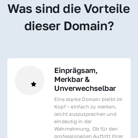
Was sind die Vorteile 
dieser Domain?
Einprägsam, 
Merkbar & 
Unverwechselbar
Eine starke Domain bleibt im 
Kopf – einfach zu merken, 
leicht auszusprechen und 
eindeutig in der 
Wahrnehmung. Ob für den 
professionellen Auftritt Ihrer 