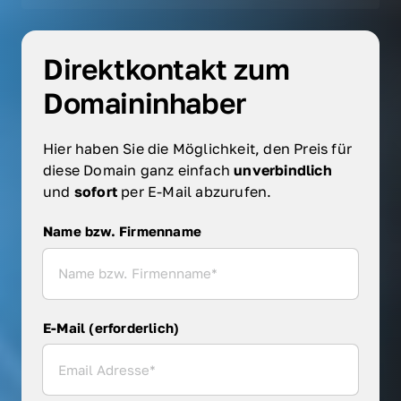
Direktkontakt zum 
Domaininhaber
Hier haben Sie die Möglichkeit, den Preis für 
diese Domain ganz einfach 
unverbindlich 
und 
sofort 
per E-Mail abzurufen.
Name bzw. Firmenname
Name bzw. Firmenname
E-Mail (erforderlich)